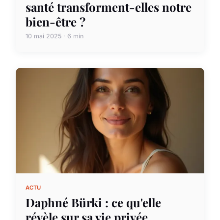
santé transforment-elles notre
bien-être ?
10 mai 2025 · 6 min
ACTU
Daphné Bürki : ce qu'elle
révèle sur sa vie privée