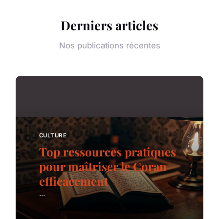
Derniers articles
Nos publications récentes
CULTURE
Top ressources pratiques
pour maîtriser le Coran
efficacement
...