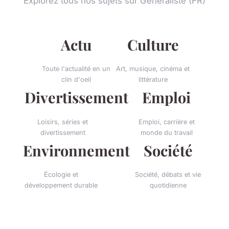
Explorez tous nos sujets sur Généraliste (FR)
Actu
Culture
Toute l'actualité en un
Art, musique, cinéma et
clin d'oeil
littérature
Divertissement
Emploi
Loisirs, séries et
Emploi, carrière et
divertissement
monde du travail
Environnement
Société
Écologie et
Société, débats et vie
développement durable
quotidienne