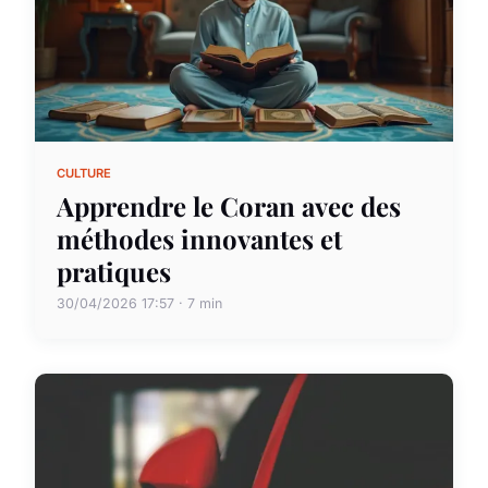
CULTURE
Apprendre le Coran avec des
méthodes innovantes et
pratiques
30/04/2026 17:57 · 7 min