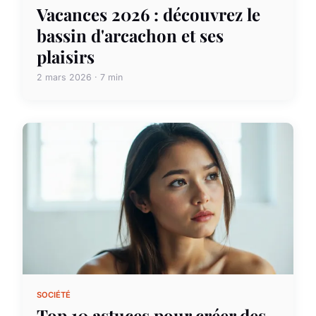
Vacances 2026 : découvrez le
bassin d'arcachon et ses
plaisirs
2 mars 2026 · 7 min
SOCIÉTÉ
Top 10 astuces pour créer des