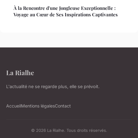
À la Rencontre d'une Jongleuse Exceptionnelle :
Voyage au Cœur de Ses Inspirations Captivantes
La Rialhe
L'actualité ne se regarde plus, elle se prévoit.
Accueil
Mentions légales
Contact
© 2026 La Rialhe. Tous droits réservés.