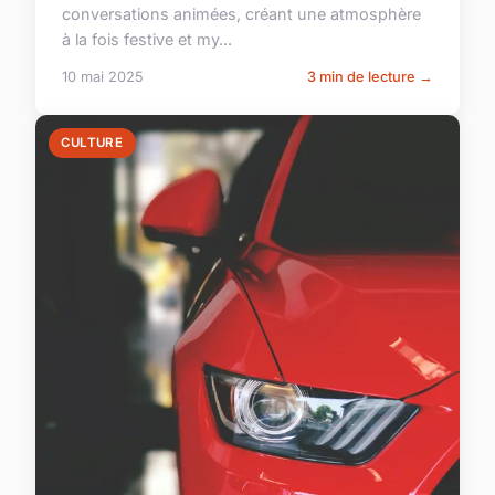
conversations animées, créant une atmosphère
à la fois festive et my...
10 mai 2025
3 min de lecture →
CULTURE