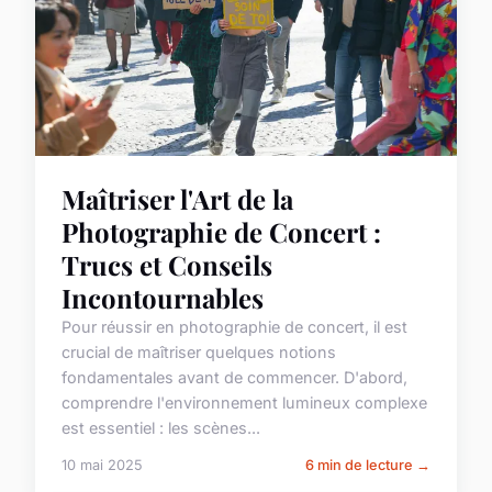
Maîtriser l'Art de la
Photographie de Concert :
Trucs et Conseils
Incontournables
Pour réussir en photographie de concert, il est
crucial de maîtriser quelques notions
fondamentales avant de commencer. D'abord,
comprendre l'environnement lumineux complexe
est essentiel : les scènes...
10 mai 2025
6 min de lecture →