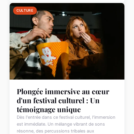
CULTURE
Plongée immersive au cœur
d'un festival culturel : Un
témoignage unique
Dès l'entrée dans ce festival culturel, l'immersion
est immédiate. Un mélange vibrant de sons
résonne, des percussions tribales aux