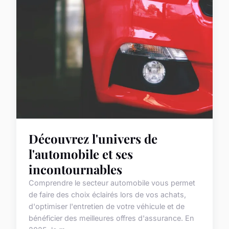
Découvrez l'univers de
l'automobile et ses
incontournables
Comprendre le secteur automobile vous permet
de faire des choix éclairés lors de vos achats,
d'optimiser l'entretien de votre véhicule et de
bénéficier des meilleures offres d'assurance. En