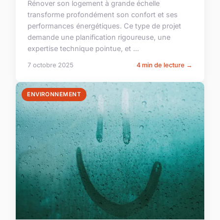
Rénover son logement à grande échelle
transforme profondément son confort et ses
performances énergétiques. Ce type de projet
demande une planification rigoureuse, une
expertise technique pointue, et ...
7 octobre 2025
4 min de lecture →
ENVIRONNEMENT