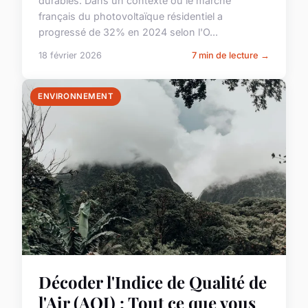
durables. Dans un contexte où le marché
français du photovoltaïque résidentiel a
progressé de 32% en 2024 selon l'O...
18 février 2026
7 min de lecture →
ENVIRONNEMENT
Décoder l'Indice de Qualité de
l'Air (AQI) : Tout ce que vous