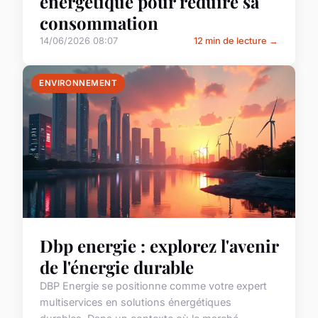
énergétique pour réduire sa
consommation
14/06/2026 08:07
12 min de lecture →
ENVIRONNEMENT
Dbp energie : explorez l'avenir
de l'énergie durable
DBP Energie se positionne comme votre expert
multiservices en solutions énergétiques