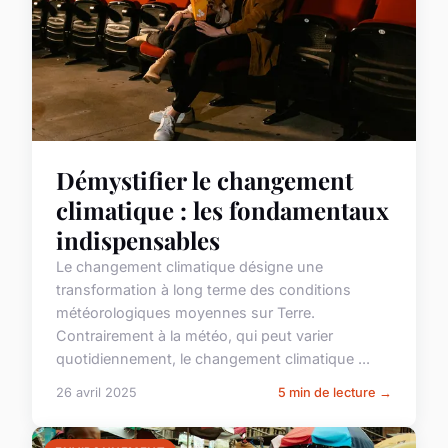
Démystifier le changement
climatique : les fondamentaux
indispensables
Le changement climatique désigne une
transformation à long terme des conditions
météorologiques moyennes sur Terre.
Contrairement à la météo, qui peut varier
quotidiennement, le changement climatique ...
26 avril 2025
5 min de lecture →