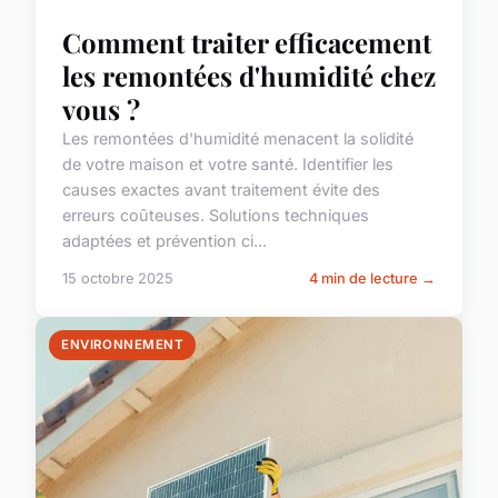
Comment traiter efficacement
les remontées d'humidité chez
vous ?
Les remontées d'humidité menacent la solidité
de votre maison et votre santé. Identifier les
causes exactes avant traitement évite des
erreurs coûteuses. Solutions techniques
adaptées et prévention ci...
15 octobre 2025
4 min de lecture →
ENVIRONNEMENT