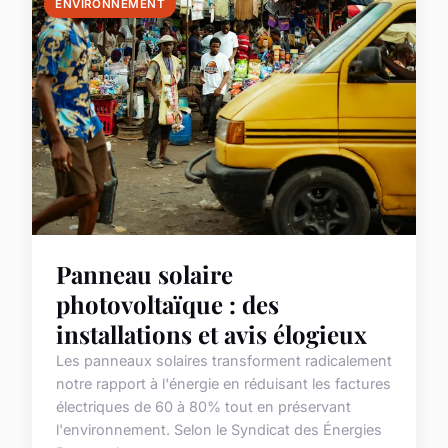
ENVIRONNEMENT
Panneau solaire
photovoltaïque : des
installations et avis élogieux
Les panneaux solaires transforment radicalement
notre rapport à l'énergie en réduisant les factures
électriques de 60 à 80% tout en préservant
l'environnement. Selon le Syndicat des Énergies