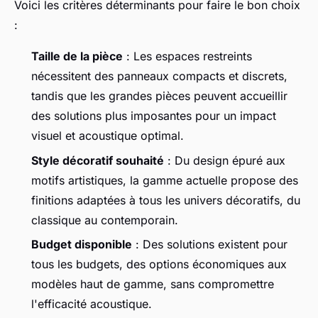
Voici les critères déterminants pour faire le bon choix
:
Taille de la pièce
: Les espaces restreints
nécessitent des panneaux compacts et discrets,
tandis que les grandes pièces peuvent accueillir
des solutions plus imposantes pour un impact
visuel et acoustique optimal.
Style décoratif souhaité
: Du design épuré aux
motifs artistiques, la gamme actuelle propose des
finitions adaptées à tous les univers décoratifs, du
classique au contemporain.
Budget disponible
: Des solutions existent pour
tous les budgets, des options économiques aux
modèles haut de gamme, sans compromettre
l'efficacité acoustique.