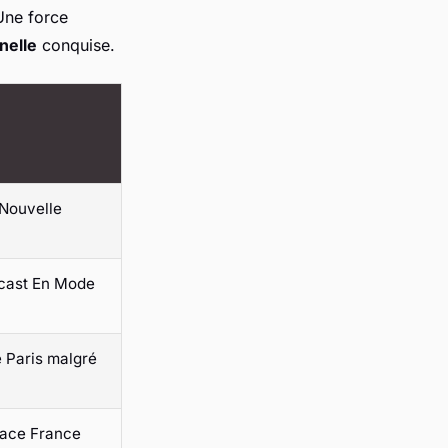
 Une force
nelle
conquise.
Nouvelle
cast
En Mode
 Paris malgré
ace France