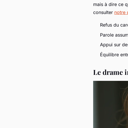
mais à dire ce 
consulter
notre 
Refus du car
Parole assumé
Appui sur de
Équilibre en
Le drame in