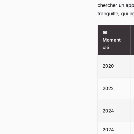
chercher un appu
tranquille, qui 
📅
Moment
clé
2020
2022
2024
2024