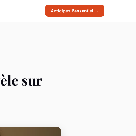
Anticipez l'essentiel →
èle sur