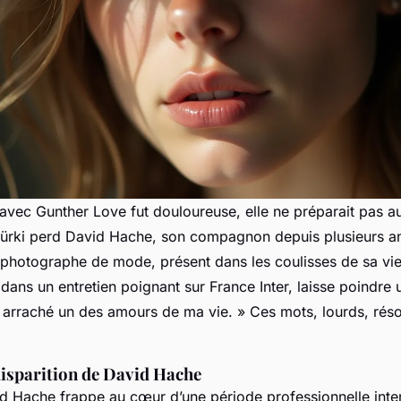
 avec Gunther Love fut douloureuse, elle ne préparait pas au 
ürki perd David Hache, son compagnon depuis plusieurs a
photographe de mode, présent dans les coulisses de sa vie
 dans un entretien poignant sur France Inter, laisse poindre
 arraché un des amours de ma vie.
» Ces mots, lourds, ré
disparition de David Hache
d Hache frappe au cœur d’une période professionnelle int