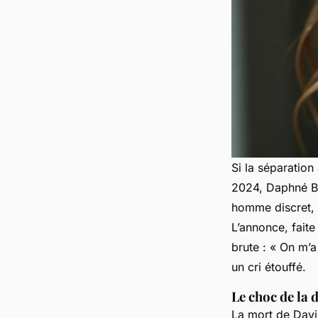
Si la séparation
2024, Daphné B
homme discret, 
L’annonce, faite
brute : «
On m’a
un cri étouffé.
Le choc de la 
La mort de Davi