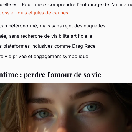
qu’elle est. Pour mieux comprendre l'entourage de l'animatr
dossier louis et jules de caunes
.
can hétéronormé, mais sans rejet des étiquettes
e, sans recherche de visibilité artificielle
s plateformes inclusives comme
Drag Race
tre vie privée et engagement symbolique
time : perdre l'amour de sa vie