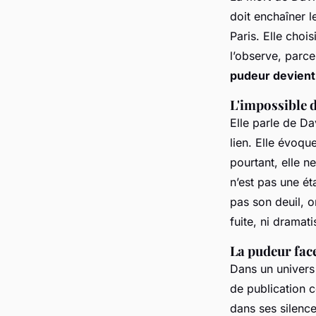
doit enchaîner l
Paris. Elle choi
l’observe, parc
pudeur devient
L'impossible d
Elle parle de D
lien. Elle évoqu
pourtant, elle ne
n’est pas une ét
pas son deuil, 
fuite, ni dramat
La pudeur face
Dans un univers
de publication c
dans ses silence