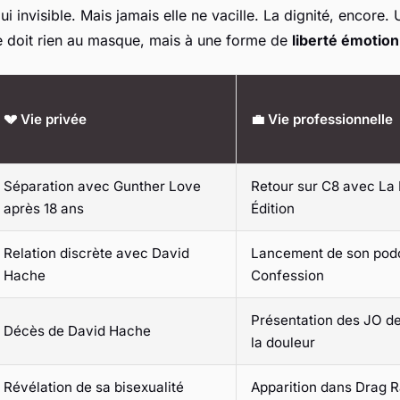
i invisible. Mais jamais elle ne vacille. La dignité, encore.
ne doit rien au masque, mais à une forme de
liberté émotion
💔 Vie privée
💼 Vie professionnelle
Séparation avec Gunther Love
Retour sur C8 avec
La 
après 18 ans
Édition
Relation discrète avec David
Lancement de son pod
Hache
Confession
Présentation des JO de
Décès de David Hache
la douleur
Révélation de sa bisexualité
Apparition dans
Drag R