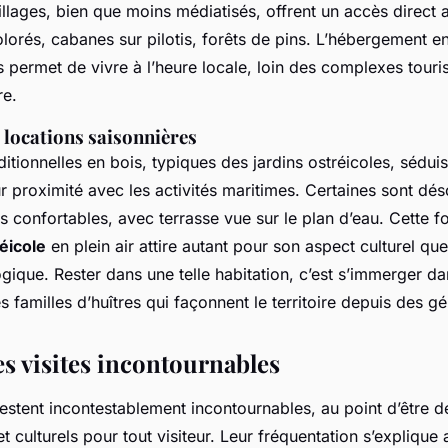
llages, bien que moins médiatisés, offrent un accès direct
olorés, cabanes sur pilotis, forêts de pins. L’hébergement e
 permet de vivre à l’heure locale, loin des complexes touri
re.
 locations saisonnières
itionnelles en bois, typiques des jardins ostréicoles, séduis
ur proximité avec les activités maritimes. Certaines sont d
 confortables, avec terrasse vue sur le plan d’eau. Cette 
éicole
en plein air attire autant pour son aspect culturel qu
ique. Rester dans une telle habitation, c’est s’immerger da
es familles d’huîtres qui façonnent le territoire depuis des g
es visites incontournables
estent incontestablement incontournables, au point d’être d
 culturels pour tout visiteur. Leur fréquentation s’explique 