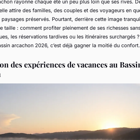
achon rayonne chaque été un peu plus loin que ses rives. De
elle attire des familles, des couples et des voyageurs en q
e paysages préservés. Pourtant, derrière cette image tranqui
de taille : comment profiter pleinement de ses richesses san
iques, les réservations tardives ou les itinéraires surchargés 
ssin arcachon 2026, c’est déjà gagner la moitié du confort.
n des expériences de vacances au Bassi
n