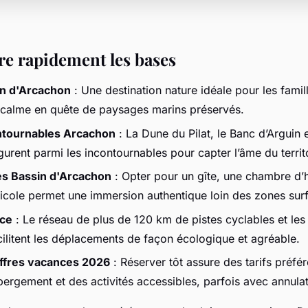
 rapidement les bases
in d'Arcachon
: Une destination nature idéale pour les famil
calme en quête de paysages marins préservés.
ontournables Arcachon
: La Dune du Pilat, le Banc d’Arguin 
gurent parmi les incontournables pour capter l’âme du territ
es Bassin d'Arcachon
: Opter pour un gîte, une chambre d’
icole permet une immersion authentique loin des zones sur
uce
: Le réseau de plus de 120 km de pistes cyclables et les
cilitent les déplacements de façon écologique et agréable.
offres vacances 2026
: Réserver tôt assure des tarifs préfér
ergement et des activités accessibles, parfois avec annulat