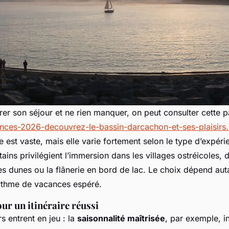
rer son séjour et ne rien manquer, on peut consulter cette 
nces-2026-decouvrez-le-bassin-darcachon-et-ses-plaisirs
le est vaste, mais elle varie fortement selon le type d’expéri
ains privilégient l’immersion dans les villages ostréicoles, d
es dunes ou la flânerie en bord de lac. Le choix dépend aut
ythme de vacances espéré.
our un itinéraire réussi
rs entrent en jeu : la
saisonnalité maîtrisée
, par exemple, i