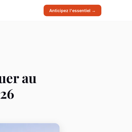
Anticipez l'essentiel →
uer au
026