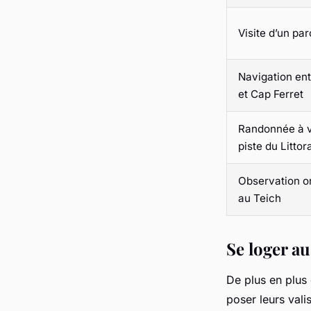
Visite d’un par
Navigation en
et Cap Ferret
Randonnée à v
piste du Littor
Observation o
au Teich
Se loger au
De plus en plus
poser leurs va