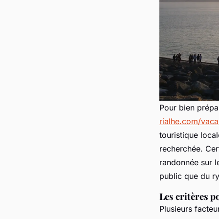
Pour bien prépa
rialhe.com/vaca
touristique loca
recherchée. Cert
randonnée sur l
public que du r
Les critères p
Plusieurs facteu