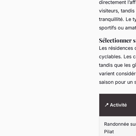
directement l’aff
visiteurs, tandi
tranquillité. Le 
sportifs ou amat
Sélectionner 
Les résidences 
cyclables. Les 
tandis que les g
varient considér
saison pour un 
📍 Activité
Randonnée sur
Pilat