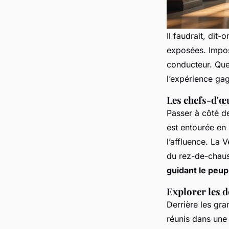
Il faudrait, dit
exposées. Imposs
conducteur. Que
l’expérience gag
Les chefs-d'œ
Passer à côté de
est entourée en 
l’affluence. La 
du rez-de-chauss
guidant le peup
Explorer les
Derrière les gr
réunis dans une