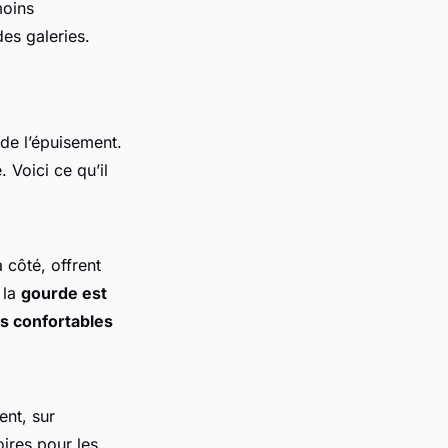
moins
es galeries.
 de l’épuisement.
 Voici ce qu’il
 côté, offrent
 la
gourde est
s confortables
ent, sur
oires pour les