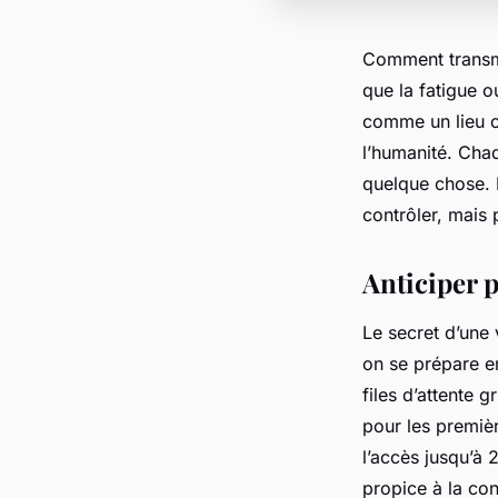
Comment transme
que la fatigue o
comme un lieu o
l’humanité. Cha
quelque chose. P
contrôler, mais 
Anticiper 
Le secret d’une 
on se prépare en
files d’attente 
pour les premiè
l’accès jusqu’à
propice à la co