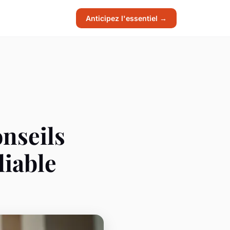
Anticipez l'essentiel →
onseils
liable