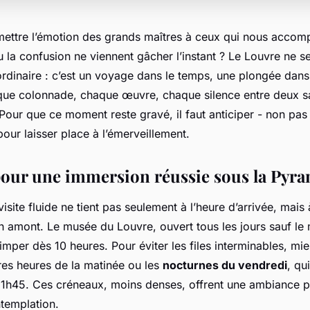
ttre l’émotion des grands maîtres à ceux qui nous accom
u la confusion ne viennent gâcher l’instant ? Le Louvre ne se
rdinaire : c’est un voyage dans le temps, une plongée dans
que colonnade, chaque œuvre, chaque silence entre deux sa
our que ce moment reste gravé, il faut anticiper - non pas
pour laisser place à l’émerveillement.
pour une immersion réussie sous la Pyr
visite fluide ne tient pas seulement à l’heure d’arrivée, mais
 amont. Le musée du Louvre, ouvert tous les jours sauf le 
grimper dès 10 heures. Pour éviter les files interminables, mi
res heures de la matinée ou les
nocturnes du vendredi
, qu
 21h45. Ces créneaux, moins denses, offrent une ambiance p
ntemplation.