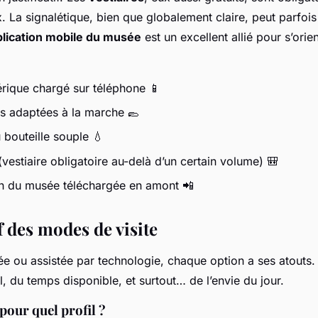
. La signalétique, bien que globalement claire, peut parfoi
lication mobile du musée
est un excellent allié pour s’ori
érique chargé sur téléphone 📱
 adaptées à la marche 🥿
bouteille souple 💧
vestiaire obligatoire au-delà d’un certain volume) 🎒
n du musée téléchargée en amont 📲
 des modes de visite
e ou assistée par technologie, chaque option a ses atouts.
, du temps disponible, et surtout… de l’envie du jour.
pour quel profil ?