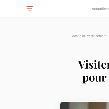
Accueil
Ac
Accueil
›
Divertissement
Visite
pour 