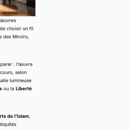
0 œuvres
e choisir un fil
s des Miroirs,
éparer : l’œuvre
rcours, selon
salle lumineuse
s
ou la
Liberté
rts de l’Islam
,
tiquités