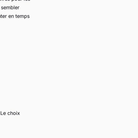
s sembler
enter en temps
 Le choix