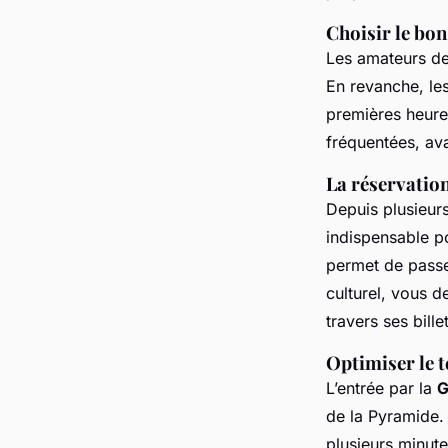
Choisir le bo
Les amateurs de
En revanche, les
premières heures
fréquentées, ava
La réservatio
Depuis plusieur
indispensable po
permet de passer
culturel, vous 
travers ses bil
Optimiser le t
L’entrée par la
G
de la Pyramide. 
plusieurs minute